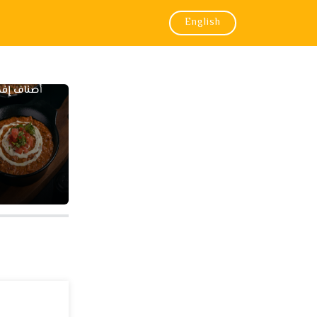
English
أصناف إفط